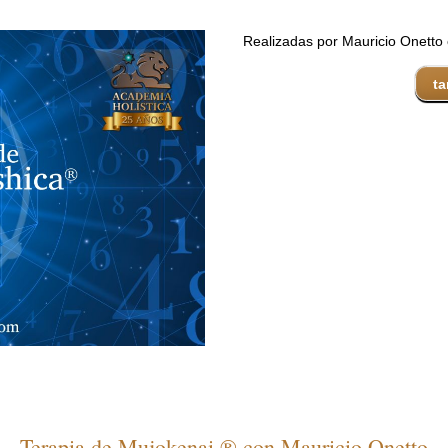
Realizadas por Mauricio Onetto
ta
Terapia de Mujokenai ® con Mauricio Onetto