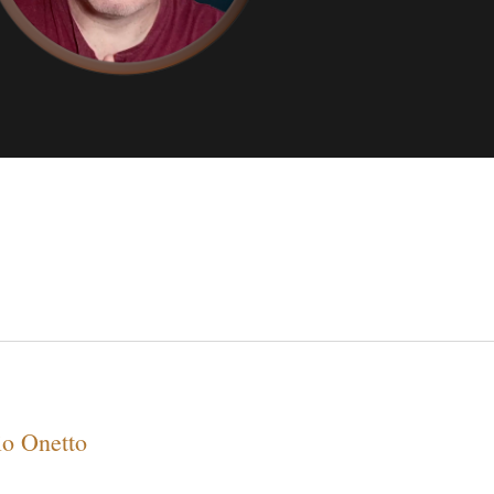
io Onetto