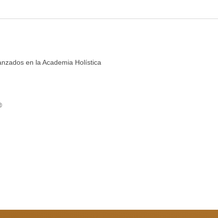
canzados en la Academia Holística
®