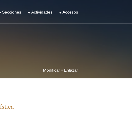
Secciones
Actividades
Accesos
Modificar
•
Enlazar
stica