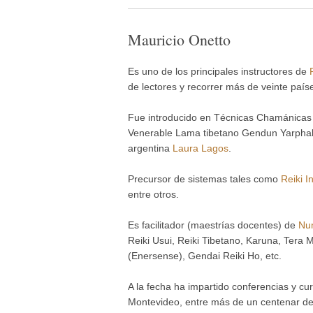
Mauricio Onetto
Es uno de los principales instructores de
de lectores y recorrer más de veinte país
Fue introducido en Técnicas Chamánicas
Venerable Lama tibetano Gendun Yarphal,
argentina
Laura Lagos
.
Precursor de sistemas tales como
Reiki I
entre otros.
Es facilitador (maestrías docentes) de
Num
Reiki Usui, Reiki Tibetano, Karuna, Tera M
(Enersense), Gendai Reiki Ho, etc.
A la fecha ha impartido conferencias y c
Montevideo, entre más de un centenar de