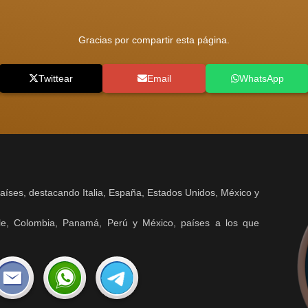
Gracias por compartir esta página.
Twittear
Email
WhatsApp
aíses, destacando Italia, España, Estados Unidos, México y
hile, Colombia, Panamá, Perú y México, países a los que