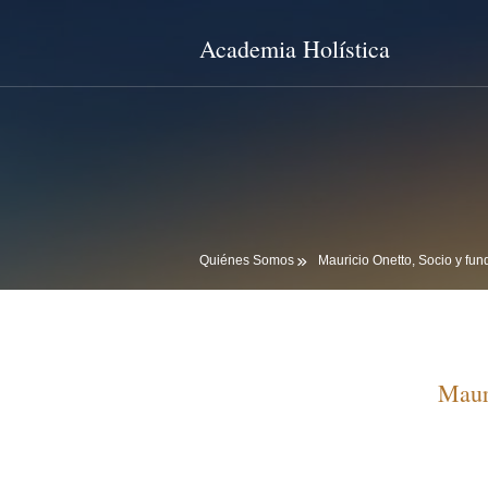
Academia Holística
Quiénes Somos
Mauricio Onetto, Socio y fun
Maur