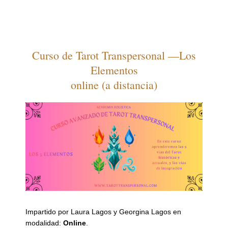
Curso de Tarot Transpersonal —Los
Elementos
online (a distancia)
Impartido por Laura Lagos y Georgina Lagos en
modalidad:
Online
.