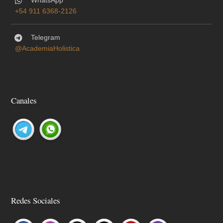
WhatsApp
+54 911 6368-2126
Telegram
@AcademiaHolistica
Canales
Redes Sociales