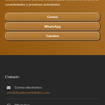
novededades y próximas actividades.
Correo
WhatsApp
Canales
Contacto
Correo electrónico
info@AcademiaHolistica.com