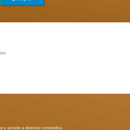
tas
os y accede a diversos contenidos.