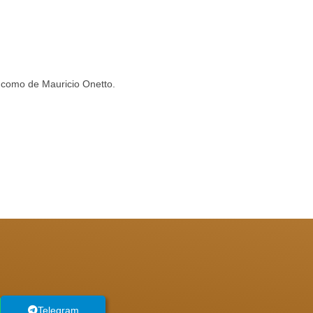
s como de Mauricio Onetto.
Telegram