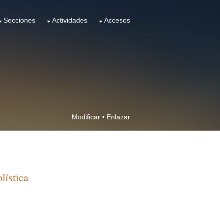
Secciones
Actividades
Accesos
Modificar
•
Enlazar
lística