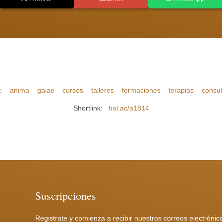
s:
anima
gaiae
cursos
talleres
formaciones
terapias
consul
Shortlink:
hol.ac/a1814
Suscripciones
Registrate y comienza a recibir nuestros correos electrónic