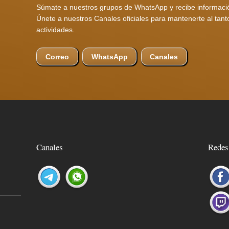
Súmate a nuestros grupos de WhatsApp y recibe informació
Únete a nuestros Canales oficiales para mantenerte al ta
actividades.
Canales
Correo
WhatsApp
Canales
Redes