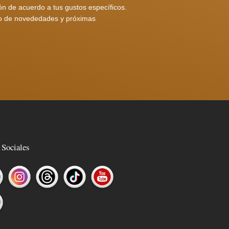
n de acuerdo a tus gustos específicos.
nto de novededades y próximas
 Sociales