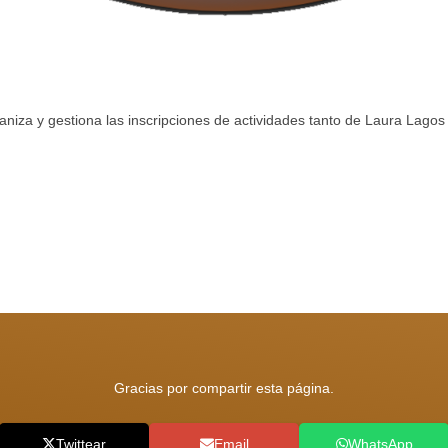
aniza y gestiona las inscripciones de actividades tanto de Laura Lago
Gracias por compartir esta página.
Twittear
Email
WhatsApp