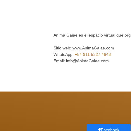
Anima Gaiae es el espacio virtual que org
Sitio web: www.AnimaGaiae.com
WhatsApp:
+54 911 5327 4643
Email: info@AnimaGaiae.com
Facebook