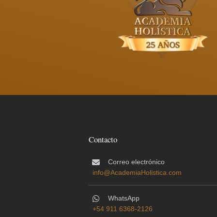
Contacto
Correo electrónico
info@AcademiaHolistica.com
WhatsApp
+54 911 6368-2126